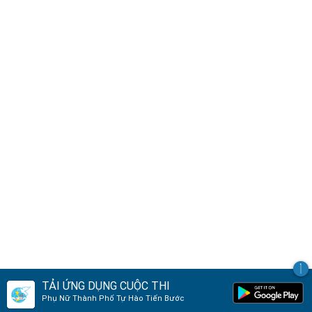
TẢI ỨNG DỤNG CUỘC THI
Phụ Nữ Thành Phố Tự Hào Tiến Bước