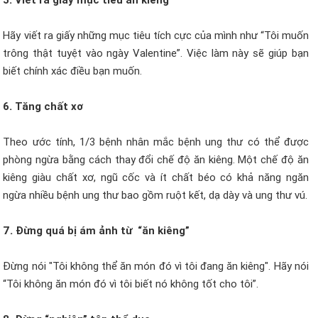
Hãy viết ra giấy những mục tiêu tích cực của mình như “Tôi muốn
trông thật tuyệt vào ngày Valentine”. Việc làm này sẽ giúp bạn
biết chính xác điều bạn muốn.
6. Tăng chất xơ
Theo ước tính, 1/3 bệnh nhân mắc bệnh ung thư có thể được
phòng ngừa bằng cách thay đổi chế độ ăn kiêng. Một chế độ ăn
kiêng giàu chất xơ, ngũ cốc và ít chất béo có khả năng ngăn
ngừa nhiều bệnh ung thư bao gồm ruột kết, dạ dày và ung thư vú.
7. Đừng quá bị ám ảnh từ “ăn kiêng”
Đừng nói "Tôi không thể ăn món đó vì tôi đang ăn kiêng". Hãy nói
“Tôi không ăn món đó vì tôi biết nó không tốt cho tôi”.