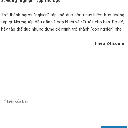
8. Đừng “nghiện” tập thể dục
Trở thành người “nghiện” tập thể dục còn nguy hiểm hơn không
tập gì. Nhưng tập đều đặn và hợp lý thì sẽ rất tốt cho bạn. Do đó,
hãy tập thể dục nhưng đừng để mình trở thành "con nghiện" nhé.
Theo 24h.com