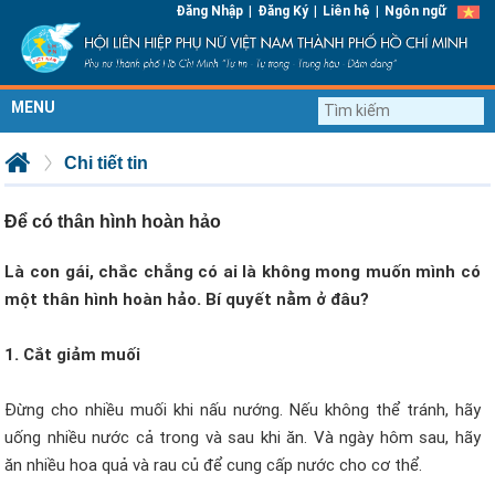
|
|
|
Đăng Nhập
Đăng Ký
Liên hệ
Ngôn ngữ
MENU
Chi tiết tin
Để có thân hình hoàn hảo
Là con gái, chắc chẳng có ai là không mong muốn mình có
một thân hình hoàn hảo. Bí quyết nằm ở đâu?
1. Cắt giảm muối
Đừng cho nhiều muối khi nấu nướng. Nếu không thể tránh, hãy
uống nhiều nước cả trong và sau khi ăn. Và ngày hôm sau, hãy
ăn nhiều hoa quả và rau củ để cung cấp nước cho cơ thể.