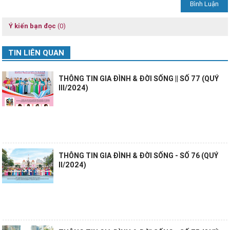
Ý kiến bạn đọc
(0)
TIN LIÊN QUAN
THÔNG TIN GIA ĐÌNH & ĐỜI SỐNG || SỐ 77 (QUÝ
III/2024)
THÔNG TIN GIA ĐÌNH & ĐỜI SỐNG - SỐ 76 (QUÝ
II/2024)