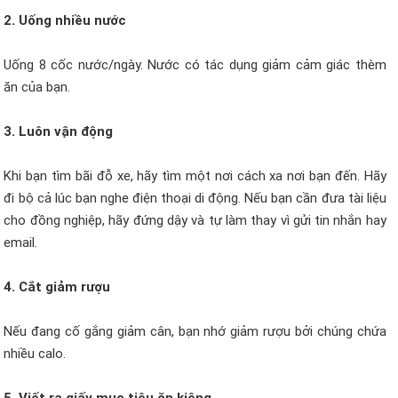
2. Uống nhiều nước
Uống 8 cốc nước/ngày. Nước có tác dụng giảm cảm giác thèm
ăn của bạn.
3. Luôn vận động
Khi bạn tìm bãi đỗ xe, hãy tìm một nơi cách xa nơi bạn đến. Hãy
đi bộ cả lúc bạn nghe điện thoại di động. Nếu bạn cần đưa tài liệu
cho đồng nghiệp, hãy đứng dậy và tự làm thay vì gửi tin nhắn hay
email.
4. Cắt giảm rượu
Nếu đang cố gắng giảm cân, bạn nhớ giảm rượu bởi chúng chứa
nhiều calo.
5. Viết ra giấy mục tiêu ăn kiêng