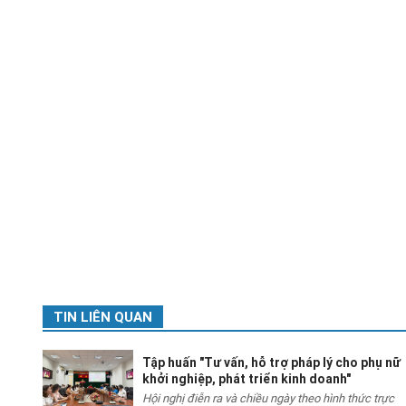
TIN LIÊN QUAN
Tập huấn "Tư vấn, hỗ trợ pháp lý cho phụ nữ
khởi nghiệp, phát triển kinh doanh"
Hội nghị điễn ra và chiều ngày theo hình thức trực