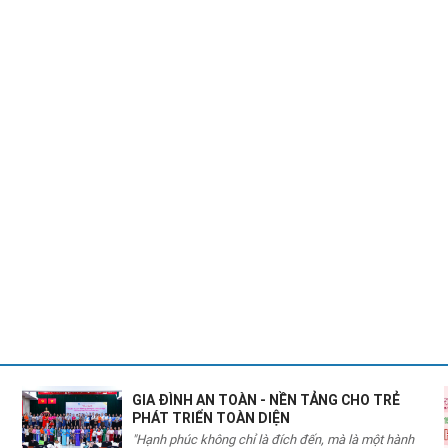
GIA ĐÌNH AN TOÀN - NỀN TẢNG CHO TRẺ
PHÁT TRIỂN TOÀN DIỆN
"Hạnh phúc không chỉ là đích đến, mà là một hành