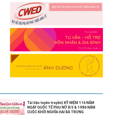
Tài liệu tuyên truyền|| KỶ NIỆM 116 NĂM
NGÀY QUỐC TẾ PHỤ NỮ 8/3 & 1986 NĂM
CUỘC KHỞI NGHĨA HAI BÀ TRƯNG